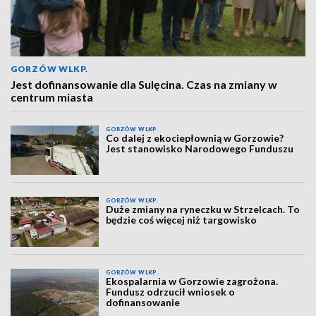
GORZÓW WLKP.
Jest dofinansowanie dla Sulęcina. Czas na zmiany w
centrum miasta
GORZÓW WLKP.
Co dalej z ekociepłownią w Gorzowie?
Jest stanowisko Narodowego Funduszu
GORZÓW WLKP.
Duże zmiany na ryneczku w Strzelcach. To
będzie coś więcej niż targowisko
GORZÓW WLKP.
Ekospalarnia w Gorzowie zagrożona.
Fundusz odrzucił wniosek o
dofinansowanie