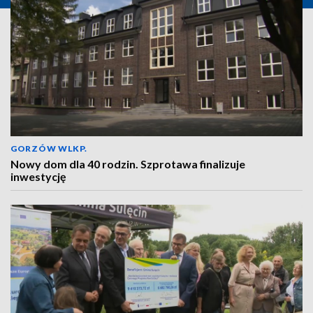
GORZÓW WLKP.
Nowy dom dla 40 rodzin. Szprotawa finalizuje
inwestycję