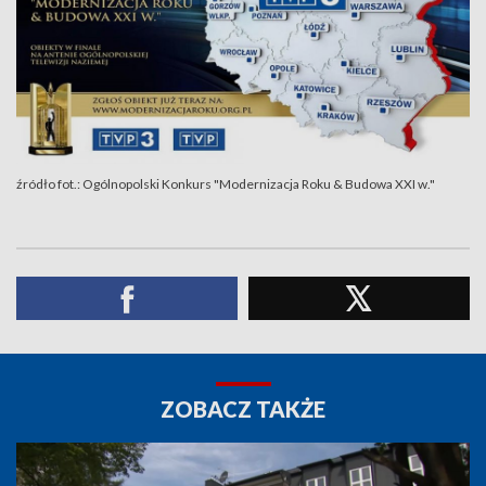
źródło fot.: Ogólnopolski Konkurs "Modernizacja Roku & Budowa XXI w."
ZOBACZ TAKŻE