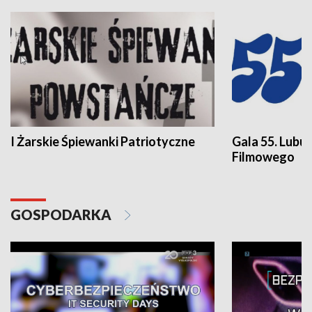
I Żarskie Śpiewanki Patriotyczne
Gala 55. Lubu
Filmowego
GOSPODARKA