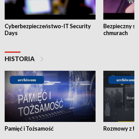
Cyberbezpieczeństwo-IT Security
Bezpieczny s
Days
chmurach
HISTORIA
Pamięć i Tożsamość
Rozmowy z his