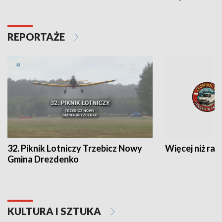
REPORTAŻE
32. Piknik Lotniczy Trzebicz Nowy
Więcej niż raj
Gmina Drezdenko
KULTURA I SZTUKA