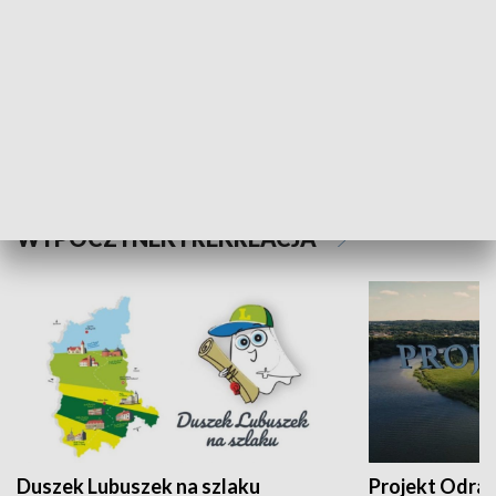
Kalejdoskop
Sołtys na med
WYPOCZYNEK I REKREACJA
Duszek Lubuszek na szlaku
Projekt Odra