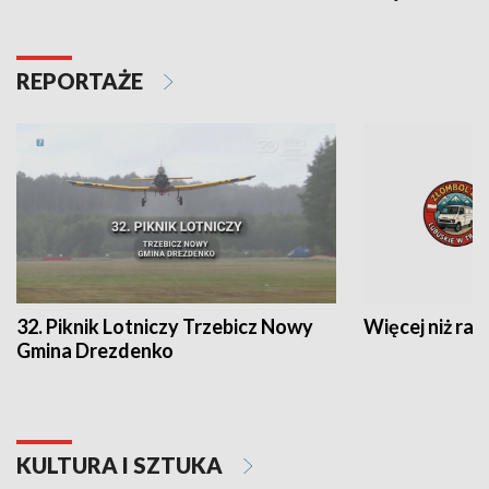
REPORTAŻE
32. Piknik Lotniczy Trzebicz Nowy
Więcej niż raj
Gmina Drezdenko
KULTURA I SZTUKA