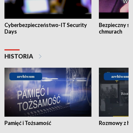
Cyberbezpieczeństwo-IT Security
Bezpieczny s
Days
chmurach
HISTORIA
Pamięć i Tożsamość
Rozmowy z his