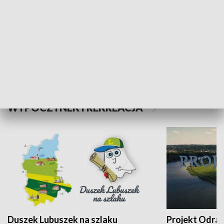
Kalejdoskop
Sołtys na med
WYPOCZYNEK I REKREACJA
Duszek Lubuszek na szlaku
Projekt Odra