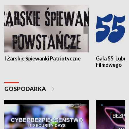
I Żarskie Śpiewanki Patriotyczne
Gala 55. Lubu
Filmowego
GOSPODARKA