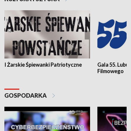
I Żarskie Śpiewanki Patriotyczne
Gala 55. Lubu
Filmowego
GOSPODARKA