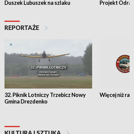
Duszek Lubuszek na szlaku
Projekt Odra
REPORTAŻE
32. Piknik Lotniczy Trzebicz Nowy
Więcej niż raj
Gmina Drezdenko
KULTURA I SZTUKA