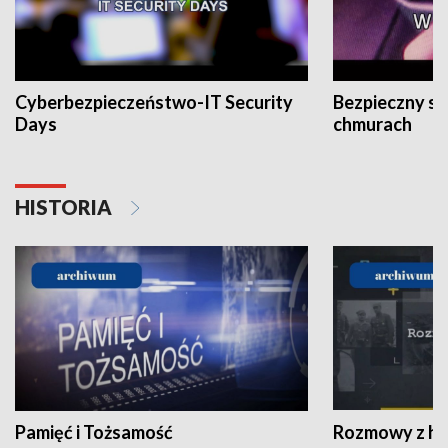
Cyberbezpieczeństwo-IT Security
Bezpieczny s
Days
chmurach
HISTORIA
Pamięć i Tożsamość
Rozmowy z his