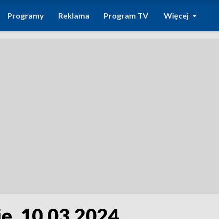
Programy
Reklama
Program TV
Więcej
e, 10.03.2024