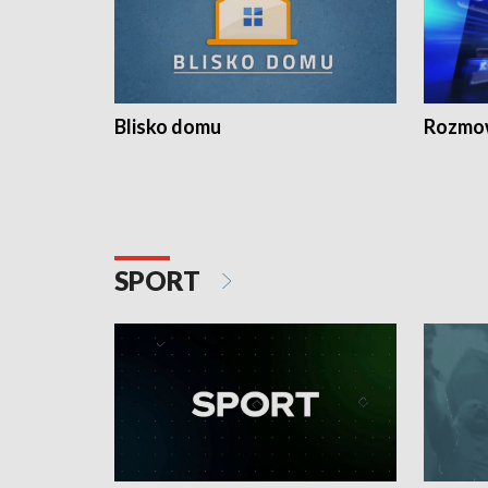
Blisko domu
Rozmow
SPORT