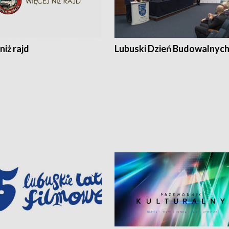
niż rajd
Lubuski Dzień Budowalnyc