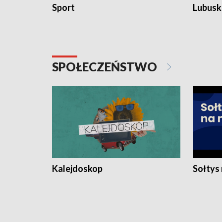
Sport
Lubuski
SPOŁECZEŃSTWO
Kalejdoskop
Sołtys