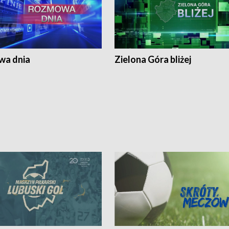
a dnia
Zielona Góra bliżej