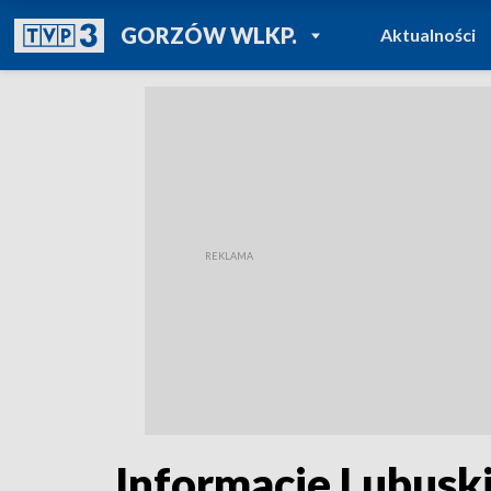
POWRÓT DO
GORZÓW WLKP.
Aktualności
TVP REGIONY
Informacje Lubuski