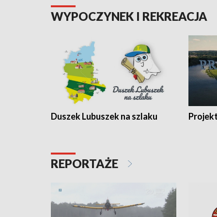
WYPOCZYNEK I REKREACJA
Duszek Lubuszek na szlaku
Projek
REPORTAŻE