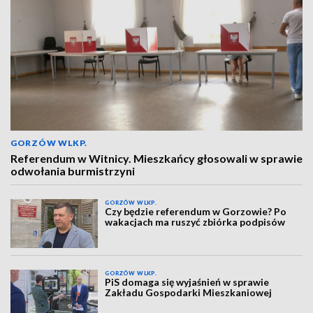
GORZÓW WLKP.
Referendum w Witnicy. Mieszkańcy głosowali w sprawie
odwołania burmistrzyni
GORZÓW WLKP.
Czy będzie referendum w Gorzowie? Po
wakacjach ma ruszyć zbiórka podpisów
GORZÓW WLKP.
PiS domaga się wyjaśnień w sprawie
Zakładu Gospodarki Mieszkaniowej