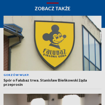
ZOBACZ TAKŻE
GORZÓW WLKP.
Spór o Falubaz trwa. Stanisław Bieńkowski żąda
przeprosin