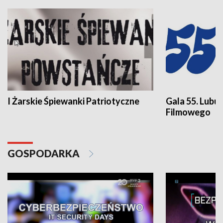
I Żarskie Śpiewanki Patriotyczne
Gala 55. Lubu
Filmowego
GOSPODARKA