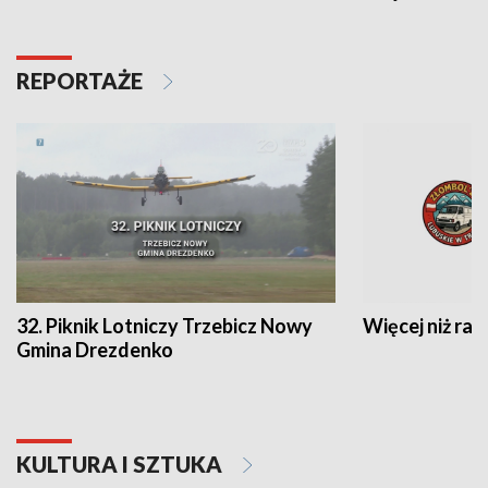
REPORTAŻE
32. Piknik Lotniczy Trzebicz Nowy
Więcej niż raj
Gmina Drezdenko
KULTURA I SZTUKA