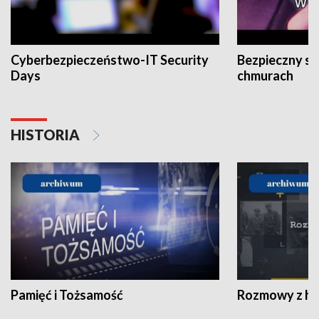
Cyberbezpieczeństwo-IT Security
Bezpieczny s
Days
chmurach
HISTORIA
Pamięć i Tożsamość
Rozmowy z his