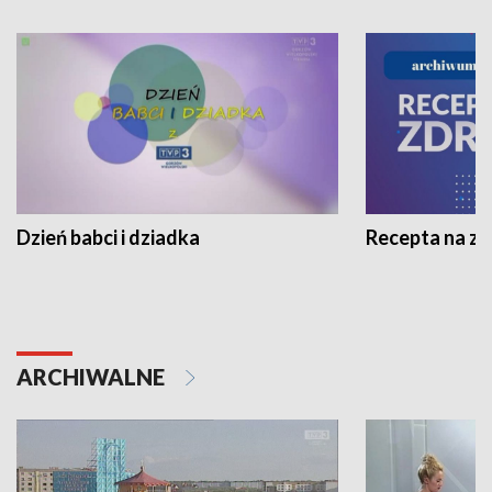
Dzień babci i dziadka
Recepta na z
ARCHIWALNE