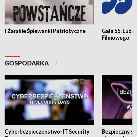
I Żarskie Śpiewanki Patriotyczne
Gala 55. Lubu
Filmowego
GOSPODARKA
Cyberbezpieczeństwo-IT Security
Bezpieczny s