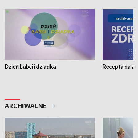
Dzień babci i dziadka
Recepta na z
ARCHIWALNE