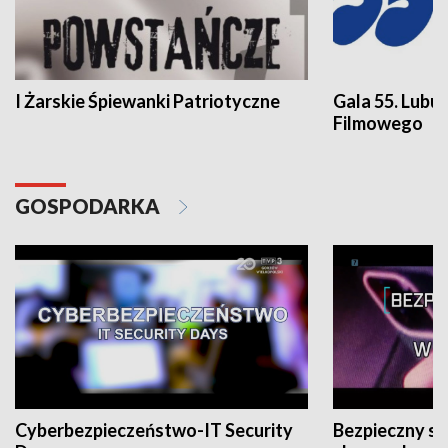
I Żarskie Śpiewanki Patriotyczne
Gala 55. Lubu
Filmowego
GOSPODARKA
Cyberbezpieczeństwo-IT Security
Bezpieczny s