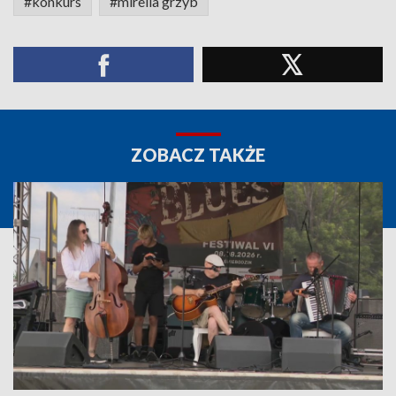
#konkurs
#mirella grzyb
ZOBACZ TAKŻE