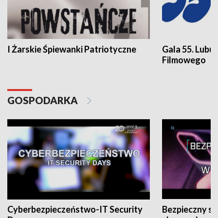
I Żarskie Śpiewanki Patriotyczne
Gala 55. Lubu
Filmowego
GOSPODARKA
Cyberbezpieczeństwo-IT Security
Bezpieczny s