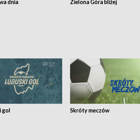
a dnia
Zielona Góra bliżej
 gol
Skróty meczów