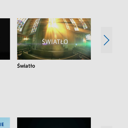
Światło
Nowy adres