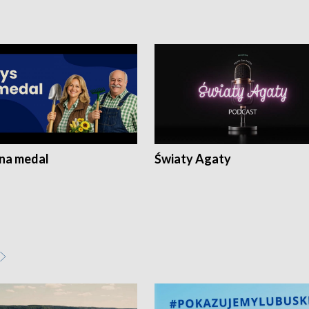
 na medal
Światy Agaty