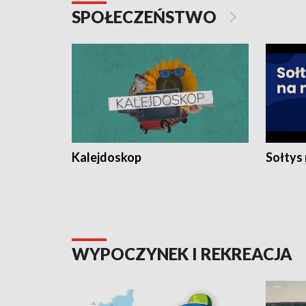
SPOŁECZEŃSTWO
Kalejdoskop
Sołtys
WYPOCZYNEK I REKREACJA