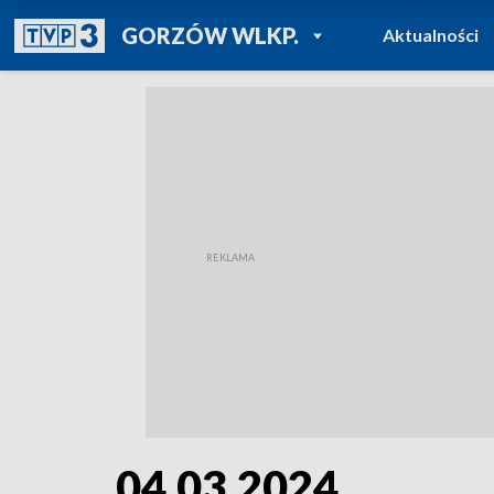
POWRÓT DO
GORZÓW WLKP.
Aktualności
TVP REGIONY
04.03.2024