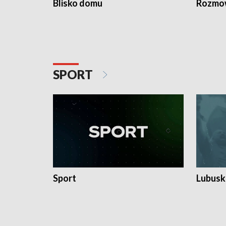
Blisko domu
Rozmow
SPORT
Sport
Lubuski