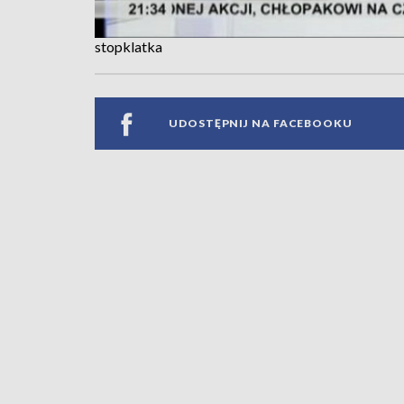
stopklatka
UDOSTĘPNIJ NA FACEBOOKU