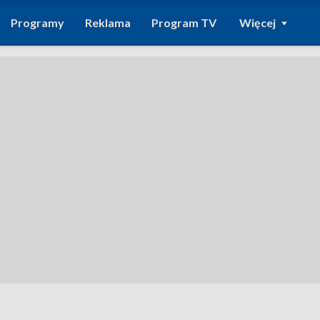
Programy
Reklama
Program TV
Więcej