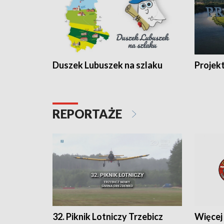
Duszek Lubuszek na szlaku
Projek
REPORTAŻE
32. Piknik Lotniczy Trzebicz
Więcej 