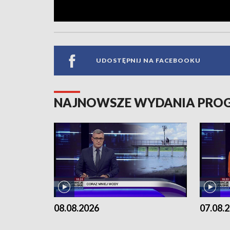
UDOSTĘPNIJ NA FACEBOOKU
NAJNOWSZE WYDANIA PR
08.08.2026
07.08.