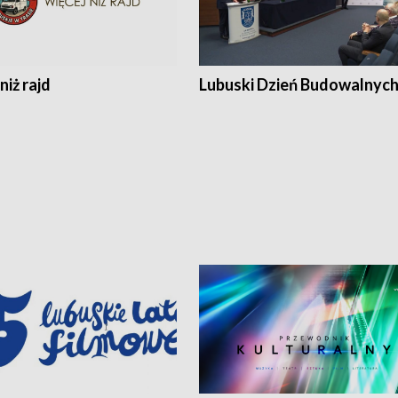
niż rajd
Lubuski Dzień Budowalnyc