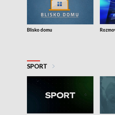
Blisko domu
Rozmow
SPORT