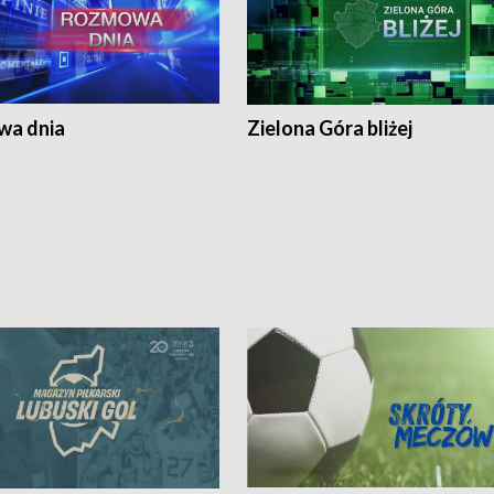
a dnia
Zielona Góra bliżej