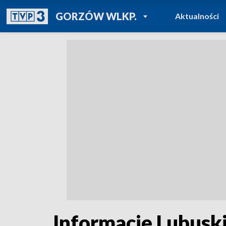
POWRÓT DO
GORZÓW WLKP.
Aktualności
TVP REGIONY
Informacje Lubuski