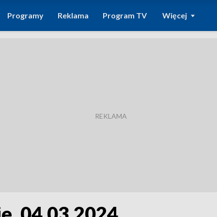
Programy
Reklama
Program TV
Więcej
e, 04.03.2024