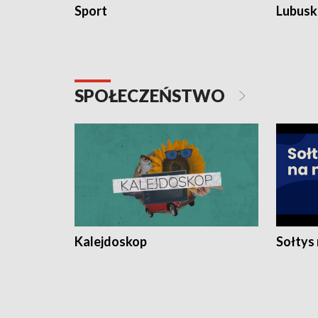
Sport
Lubuski
SPOŁECZEŃSTWO
Kalejdoskop
Sołtys