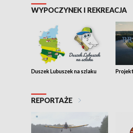
WYPOCZYNEK I REKREACJA
Duszek Lubuszek na szlaku
Projek
REPORTAŻE