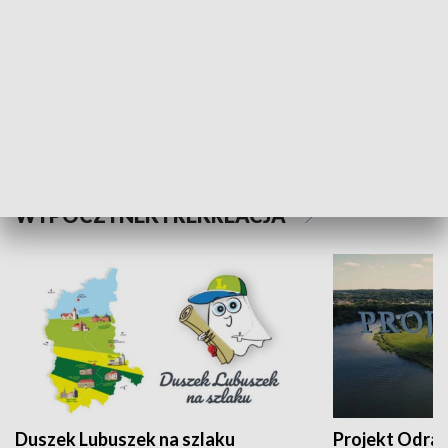
Kalejdoskop
Sołtys na med
WYPOCZYNEK I REKREACJA
Duszek Lubuszek na szlaku
Projekt Odra