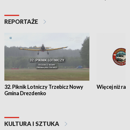
REPORTAŻE
32. Piknik Lotniczy Trzebicz Nowy
Więcej niż raj
Gmina Drezdenko
KULTURA I SZTUKA