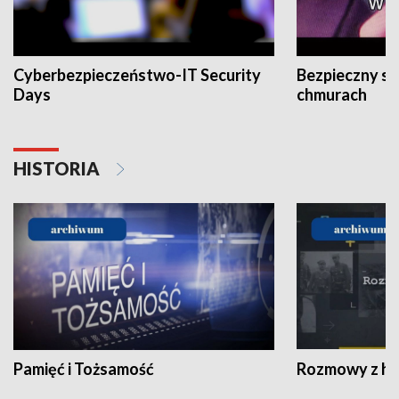
Cyberbezpieczeństwo-IT Security
Bezpieczny s
Days
chmurach
HISTORIA
Pamięć i Tożsamość
Rozmowy z his