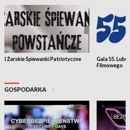
I Żarskie Śpiewanki Patriotyczne
Gala 55. Lubu
Filmowego
GOSPODARKA