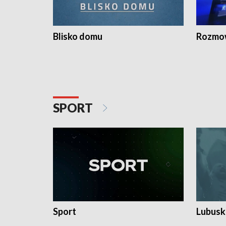
Blisko domu
Rozmow
SPORT
Sport
Lubuski