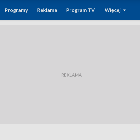
Programy
Reklama
Program TV
Więcej