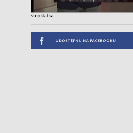
stopklatka
UDOSTĘPNIJ NA FACEBOOKU