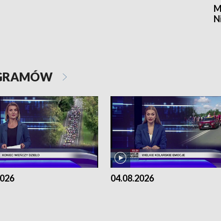
M
N
OGRAMÓW
2026
04.08.2026