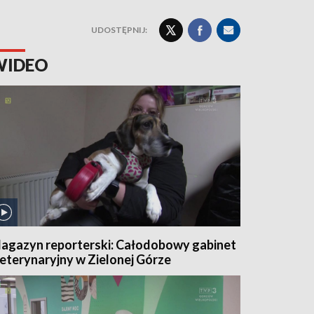
UDOSTĘPNIJ:
WIDEO
agazyn reporterski: Całodobowy gabinet
eterynaryjny w Zielonej Górze