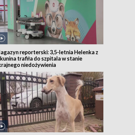
agazyn reporterski: 3,5-letnia Helenka z
kunina trafiła do szpitala w stanie
krajnego niedożywienia