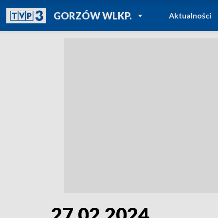
POWRÓT DO
GORZÓW WLKP.
Aktualności
TVP REGIONY
27.02.2024