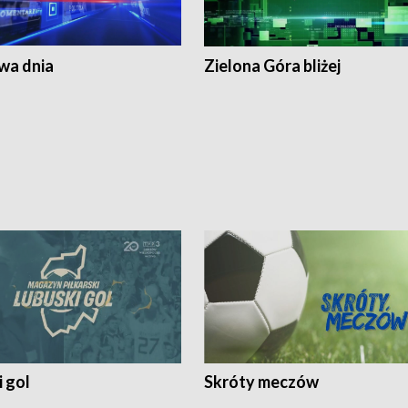
a dnia
Zielona Góra bliżej
 gol
Skróty meczów