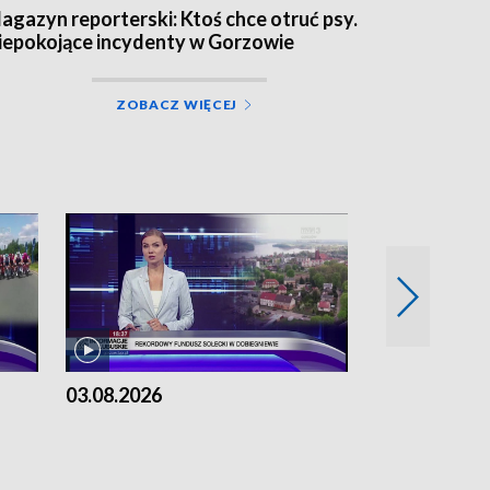
agazyn reporterski: Ktoś chce otruć psy.
iepokojące incydenty w Gorzowie
ZOBACZ WIĘCEJ
03.08.2026
02.08.2026