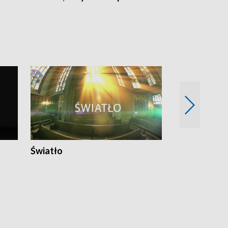
Światło
Nowy adres