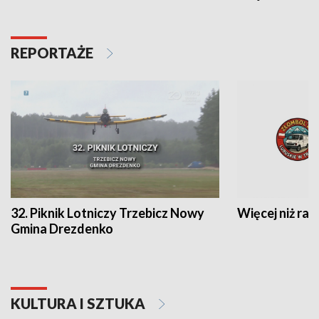
REPORTAŻE
32. Piknik Lotniczy Trzebicz Nowy
Więcej niż raj
Gmina Drezdenko
KULTURA I SZTUKA