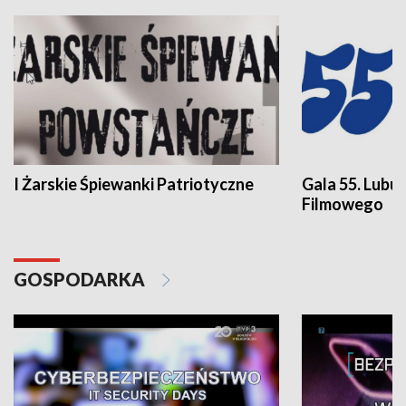
I Żarskie Śpiewanki Patriotyczne
Gala 55. Lubu
Filmowego
GOSPODARKA