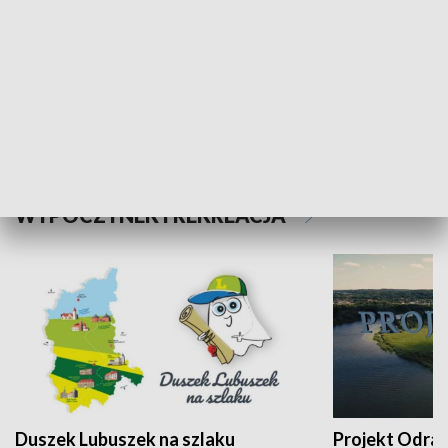
Kalejdoskop
Sołtys na med
WYPOCZYNEK I REKREACJA
Duszek Lubuszek na szlaku
Projekt Odra