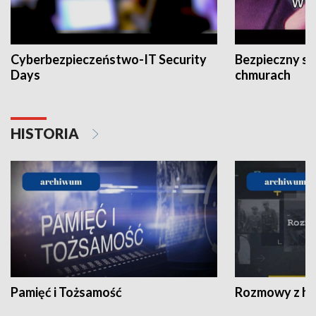
Cyberbezpieczeństwo-IT Security
Bezpieczny s
Days
chmurach
HISTORIA
Pamięć i Tożsamość
Rozmowy z his