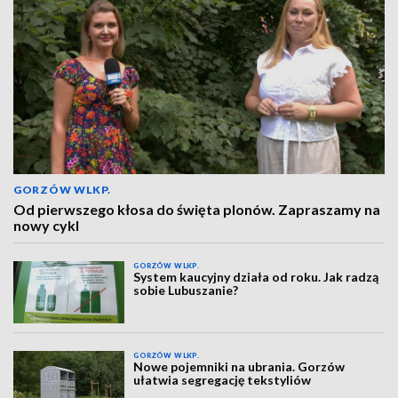
GORZÓW WLKP.
Od pierwszego kłosa do święta plonów. Zapraszamy na
nowy cykl
GORZÓW WLKP.
System kaucyjny działa od roku. Jak radzą
sobie Lubuszanie?
GORZÓW WLKP.
Nowe pojemniki na ubrania. Gorzów
ułatwia segregację tekstyliów