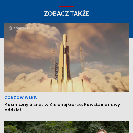
ZOBACZ TAKŻE
GORZÓW WLKP.
Kosmiczny biznes w Zielonej Górze. Powstanie nowy
oddział