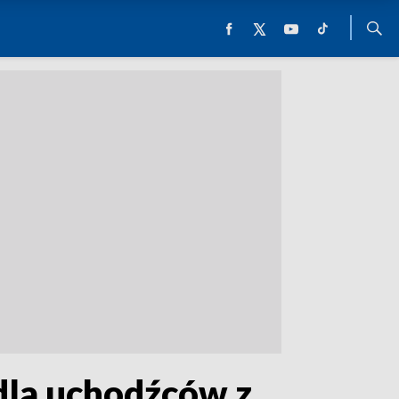
dla uchodźców z