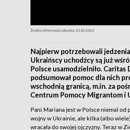
Źródło: Informacje Lubuskie, 23.02.2024
Najpierw potrzebowali jedzeni
Ukraińscy uchodźcy są już wśród 
Polsce usamodzielniło. Caritas
podsumował pomoc dla nich p
wschodnią granicą, m.in. za po
Centrum Pomocy Migrantom i 
Pani Mariana jest w Polsce niemal od
wojny w Ukrainie, ale kilka (albo wiele
wracała do swojej ojczyzny. Teraz w Zi