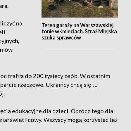
era.
liczyć na
Teren garaży na Warszawskiej
tonie w śmieciach. Straż Miejska
li
szuka sprawców
yjnych,
domów
oc trafiła do 200 tysięcy osób. W ostatnim
parcie rzeczowe. Ukraińcy chcą się tu
j.
jęcia edukacyjne dla dzieci. Oprócz tego dla
iał świetlicowy. Wszyscy mogą korzystać też