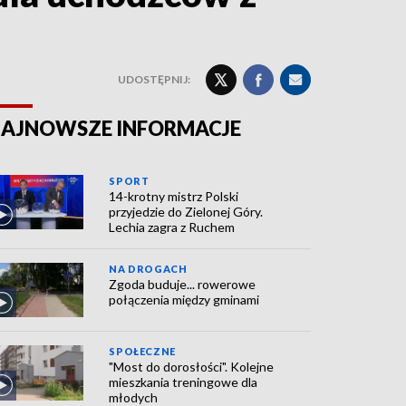
UDOSTĘPNIJ:
AJNOWSZE INFORMACJE
SPORT
14-krotny mistrz Polski
przyjedzie do Zielonej Góry.
Lechia zagra z Ruchem
NA DROGACH
Zgoda buduje... rowerowe
połączenia między gminami
SPOŁECZNE
"Most do dorosłości". Kolejne
mieszkania treningowe dla
młodych