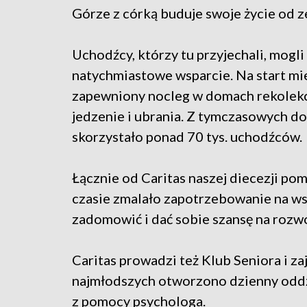
Górze z córką buduje swoje życie od z
Uchodźcy, którzy tu przyjechali, mogli 
natychmiastowe wsparcie. Na start mie
zapewniony nocleg w domach rekolekc
jedzenie i ubrania. Z tymczasowych 
skorzystało ponad 70 tys. uchodźców.
Łącznie od Caritas naszej diecezji pom
czasie zmalało zapotrzebowanie na ws
zadomowić i dać sobie szansę na rozwó
Caritas prowadzi też Klub Seniora i za
najmłodszych otworzono dzienny oddz
z pomocy psychologa.