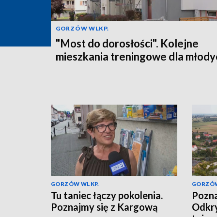
GORZÓW WLKP.
"Most do dorosłości". Kolejne
mieszkania treningowe dla młody
GORZÓW WLKP.
GORZÓW
Tu taniec łączy pokolenia.
Pozna
Poznajmy się z Kargową
Odkr