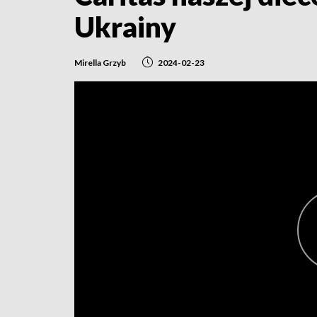
Ukrainy
Mirella Grzyb
2024-02-23