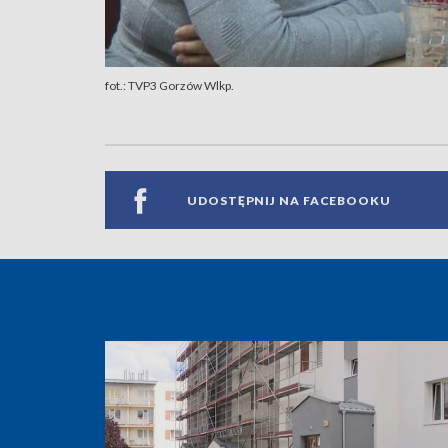
fot.: TVP3 Gorzów Wlkp.
UDOSTĘPNIJ NA FACEBOOKU