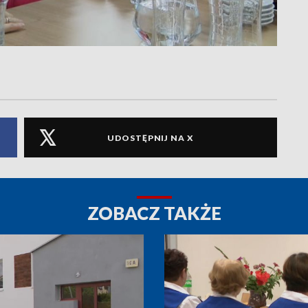
UDOSTĘPNIJ NA X
ZOBACZ TAKŻE