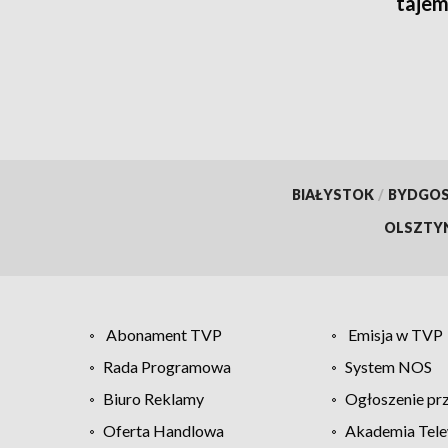
tajem
BIAŁYSTOK
/
BYDGO
OLSZTY
Abonament TVP
Emisja w TVP
Rada Programowa
System NOS
Biuro Reklamy
Ogłoszenie pr
Oferta Handlowa
Akademia Tele