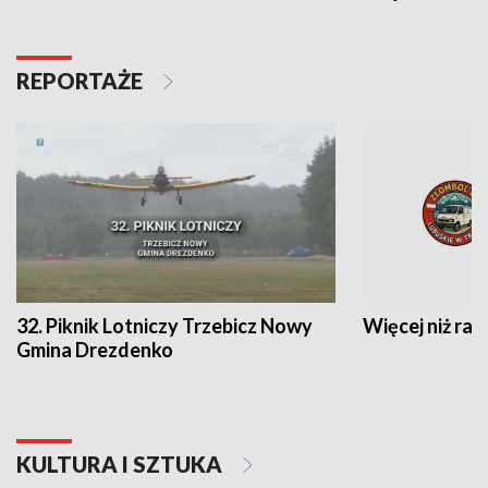
REPORTAŻE
32. Piknik Lotniczy Trzebicz Nowy
Więcej niż raj
Gmina Drezdenko
KULTURA I SZTUKA