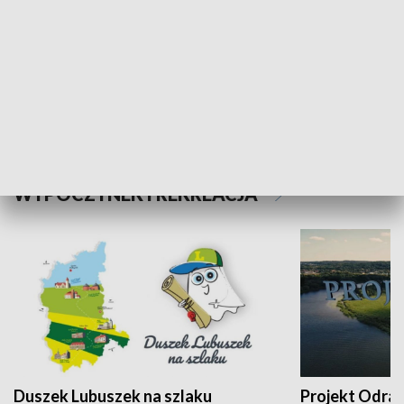
Kalejdoskop
Sołtys na med
WYPOCZYNEK I REKREACJA
Duszek Lubuszek na szlaku
Projekt Odra