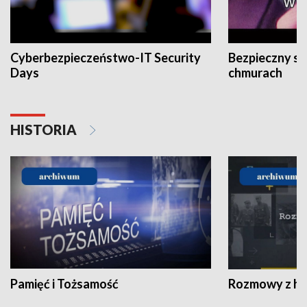
Cyberbezpieczeństwo-IT Security
Bezpieczny s
Days
chmurach
HISTORIA
Pamięć i Tożsamość
Rozmowy z his