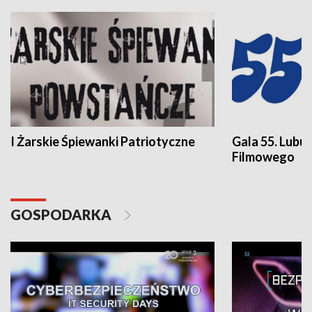
I Żarskie Śpiewanki Patriotyczne
Gala 55. Lubu
Filmowego
GOSPODARKA