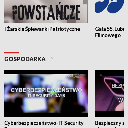
I Żarskie Śpiewanki Patriotyczne
Gala 55. Lubu
Filmowego
GOSPODARKA
Cyberbezpieczeństwo-IT Security
Bezpieczny s