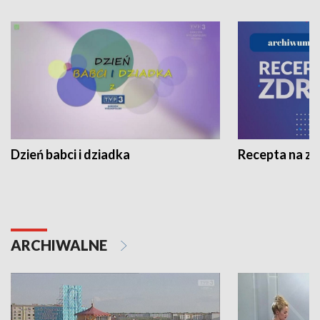
Dzień babci i dziadka
Recepta na z
ARCHIWALNE