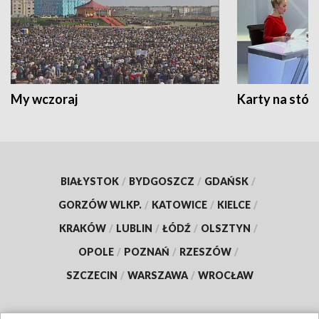
My wczoraj
Karty na stół:
BIAŁYSTOK
/
BYDGOSZCZ
/
GDAŃSK
/
GORZÓW WLKP.
/
KATOWICE
/
KIELCE
/
KRAKÓW
/
LUBLIN
/
ŁÓDŹ
/
OLSZTYN
/
OPOLE
/
POZNAŃ
/
RZESZÓW
/
SZCZECIN
/
WARSZAWA
/
WROCŁAW