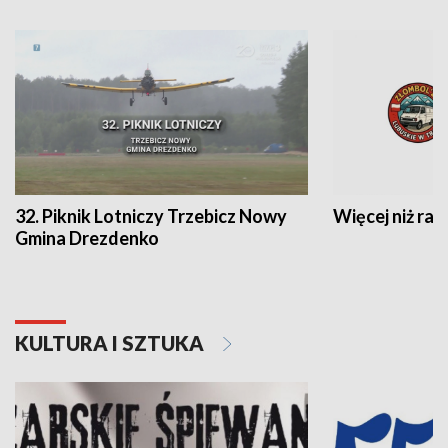
32. Piknik Lotniczy Trzebicz Nowy
Więcej niż raj
Gmina Drezdenko
KULTURA I SZTUKA