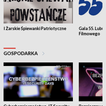
I Żarskie Śpiewanki Patriotyczne
Gala 55. Lubu
Filmowego
GOSPODARKA