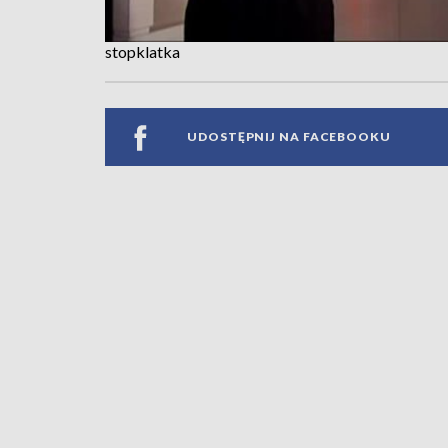
stopklatka
UDOSTĘPNIJ NA FACEBOOKU