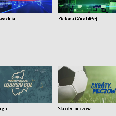
a dnia
Zielona Góra bliżej
 gol
Skróty meczów