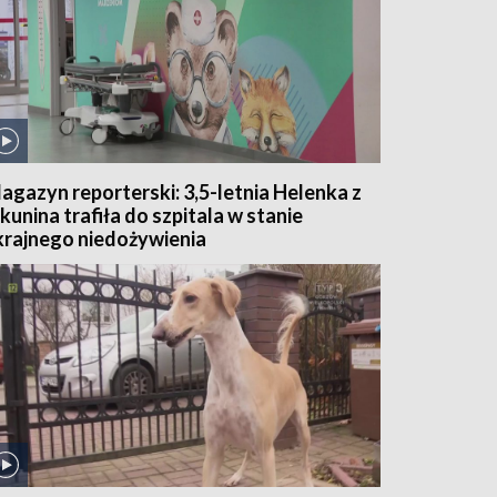
agazyn reporterski: 3,5-letnia Helenka z
kunina trafiła do szpitala w stanie
krajnego niedożywienia