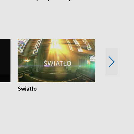
Światło
Nowy adres