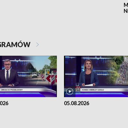
M
N
OGRAMÓW
2026
05.08.2026