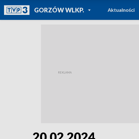
POWRÓT DO
GORZÓW WLKP.
Aktualności
TVP REGIONY
20.02.2024