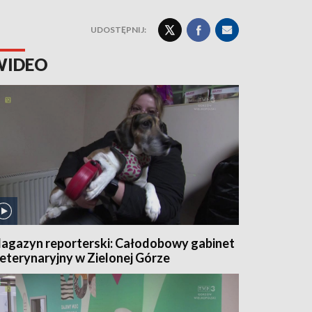
UDOSTĘPNIJ:
WIDEO
agazyn reporterski: Całodobowy gabinet
eterynaryjny w Zielonej Górze