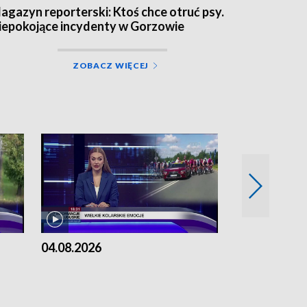
agazyn reporterski: Ktoś chce otruć psy.
iepokojące incydenty w Gorzowie
ZOBACZ WIĘCEJ
04.08.2026
03.08.2026