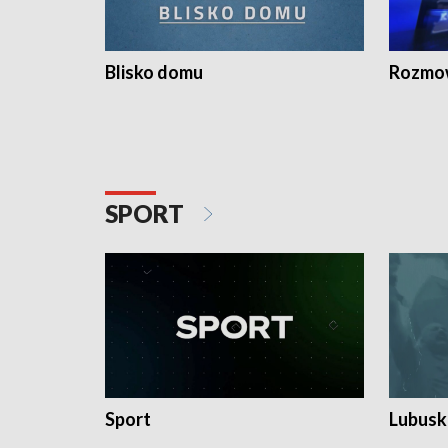
Blisko domu
Rozmow
SPORT
Sport
Lubuski