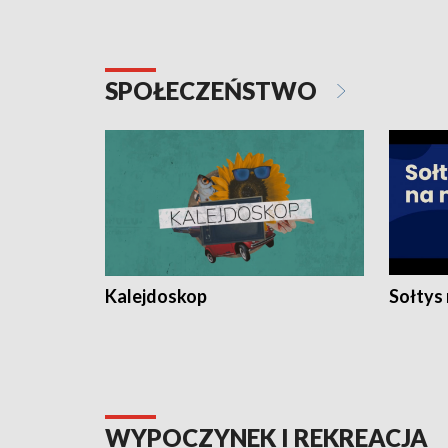
SPOŁECZEŃSTWO
Kalejdoskop
Sołtys
WYPOCZYNEK I REKREACJA