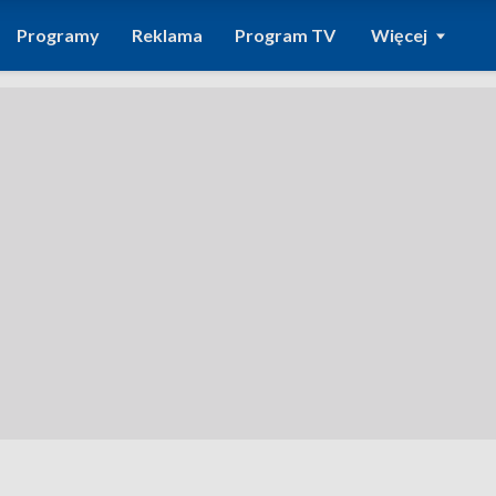
Programy
Reklama
Program TV
Więcej