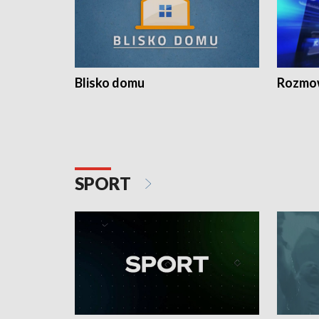
Blisko domu
Rozmow
SPORT