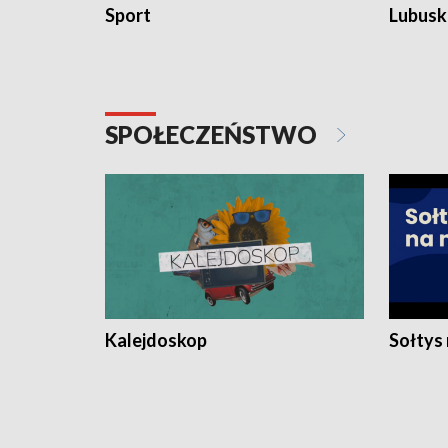
Sport
Lubuski
SPOŁECZEŃSTWO
Kalejdoskop
Sołtys