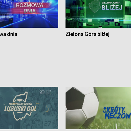
a dnia
Zielona Góra bliżej