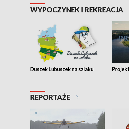
WYPOCZYNEK I REKREACJA
Duszek Lubuszek na szlaku
Projek
REPORTAŻE