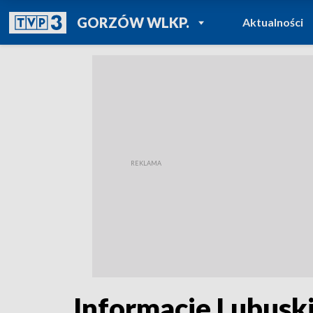
POWRÓT DO
GORZÓW WLKP.
Aktualności
TVP REGIONY
Informacje Lubuski