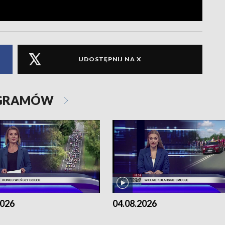
UDOSTĘPNIJ NA X
OGRAMÓW
2026
04.08.2026