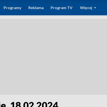
Programy
Reklama
Program TV
Więcej
e, 18.02.2024