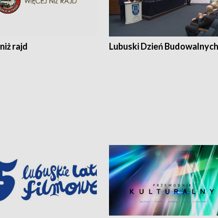
niż rajd
Lubuski Dzień Budowalnyc