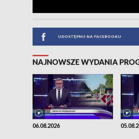
UDOSTĘPNIJ NA FACEBOOKU
NAJNOWSZE WYDANIA PR
06.08.2026
05.08.