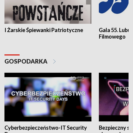
I Żarskie Śpiewanki Patriotyczne
Gala 55. Lubu
Filmowego
GOSPODARKA
Cyberbezpieczeństwo-IT Security
Bezpieczny s