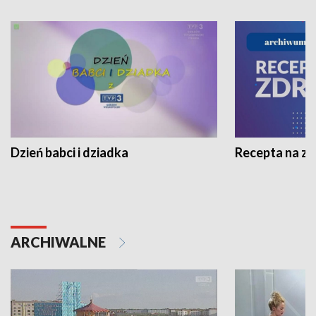
Dzień babci i dziadka
Recepta na z
ARCHIWALNE