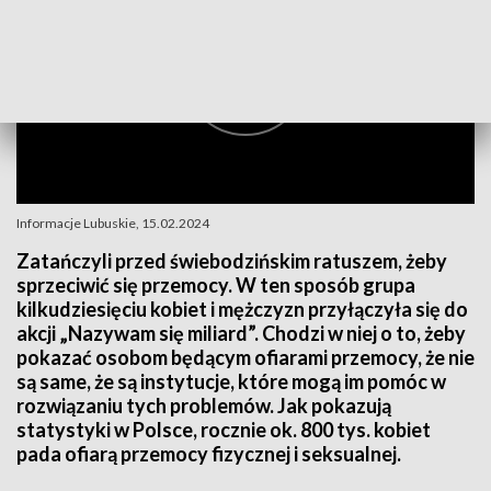
Informacje Lubuskie, 15.02.2024
Zatańczyli przed świebodzińskim ratuszem, żeby
sprzeciwić się przemocy. W ten sposób grupa
kilkudziesięciu kobiet i mężczyzn przyłączyła się do
akcji „Nazywam się miliard”. Chodzi w niej o to, żeby
pokazać osobom będącym ofiarami przemocy, że nie
są same, że są instytucje, które mogą im pomóc w
rozwiązaniu tych problemów. Jak pokazują
statystyki w Polsce, rocznie ok. 800 tys. kobiet
pada ofiarą przemocy fizycznej i seksualnej.