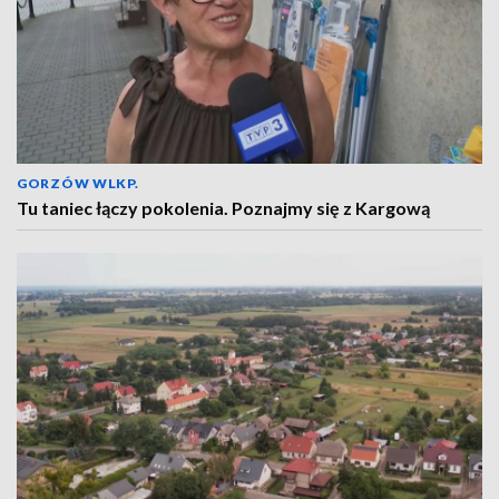
GORZÓW WLKP.
Tu taniec łączy pokolenia. Poznajmy się z Kargową