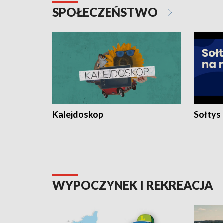
SPOŁECZEŃSTWO
Kalejdoskop
Sołtys
WYPOCZYNEK I REKREACJA