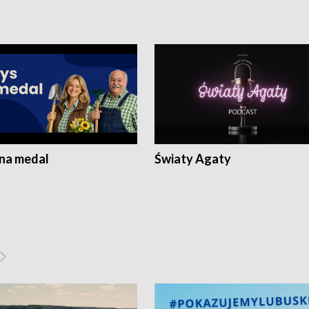
 na medal
Światy Agaty