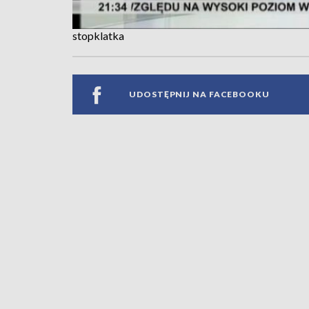
stopklatka
UDOSTĘPNIJ NA FACEBOOKU