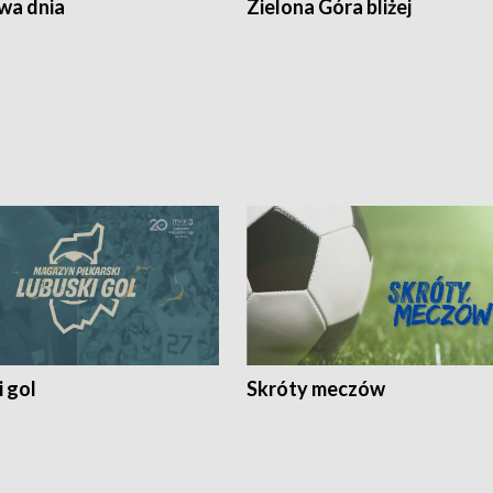
a dnia
Zielona Góra bliżej
 gol
Skróty meczów