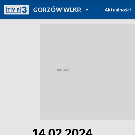
POWRÓT DO
GORZÓW WLKP.
Aktualności
TVP REGIONY
14.02.2024