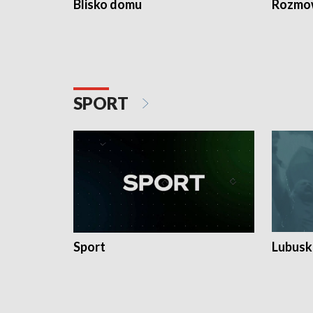
Blisko domu
Rozmow
SPORT
Sport
Lubuski