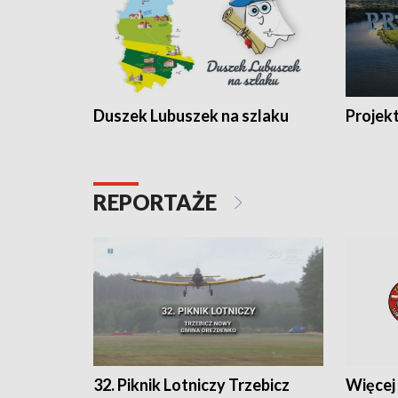
Duszek Lubuszek na szlaku
Projek
REPORTAŻE
32. Piknik Lotniczy Trzebicz
Więcej 