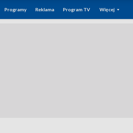
Programy
Reklama
Program TV
Więcej