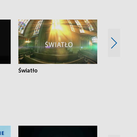
Światło
Nowy adres