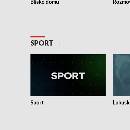
Blisko domu
Rozmow
SPORT
Sport
Lubuski