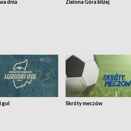
a dnia
Zielona Góra bliżej
 gol
Skróty meczów