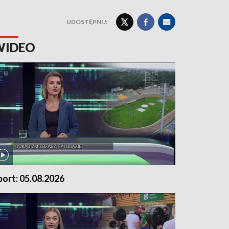
UDOSTĘPNIJ:
WIDEO
port: 05.08.2026