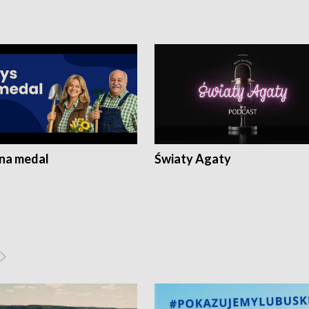
 na medal
Światy Agaty