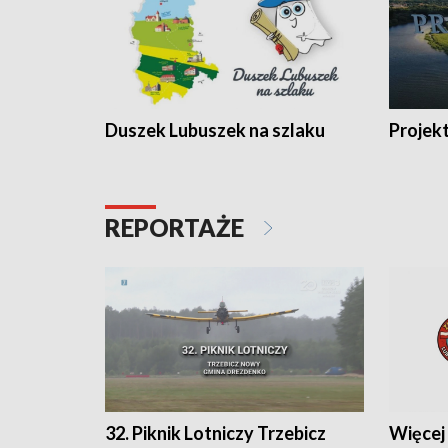
Duszek Lubuszek na szlaku
Projek
REPORTAŻE
32. Piknik Lotniczy Trzebicz
Więcej 