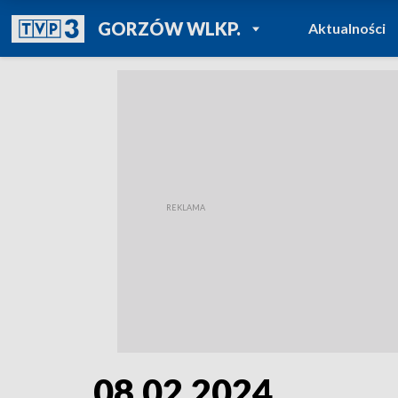
POWRÓT DO
GORZÓW WLKP.
Aktualności
TVP REGIONY
08.02.2024