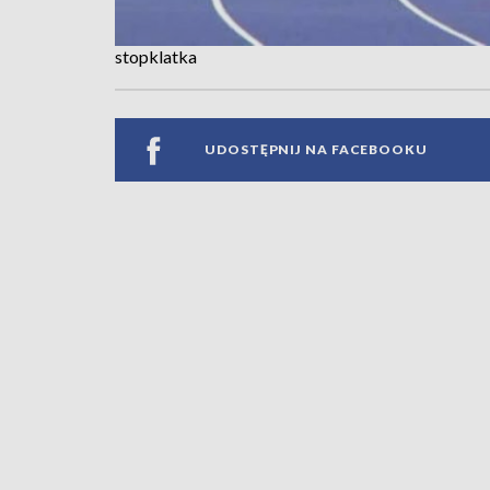
stopklatka
UDOSTĘPNIJ NA FACEBOOKU