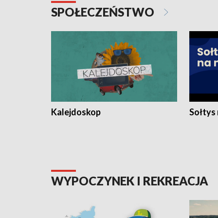
SPOŁECZEŃSTWO
Kalejdoskop
Sołtys
WYPOCZYNEK I REKREACJA