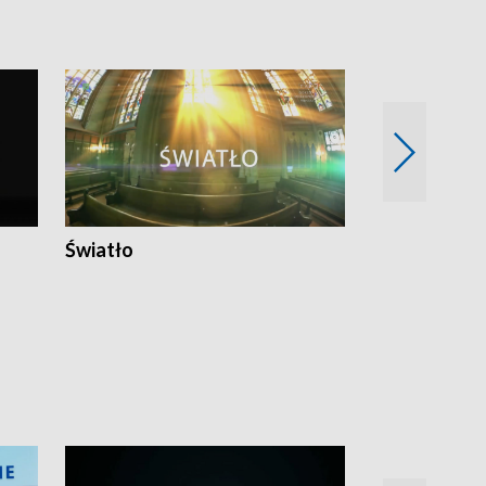
Światło
Nowy adres