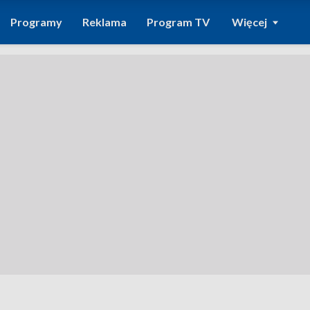
Programy
Reklama
Program TV
Więcej