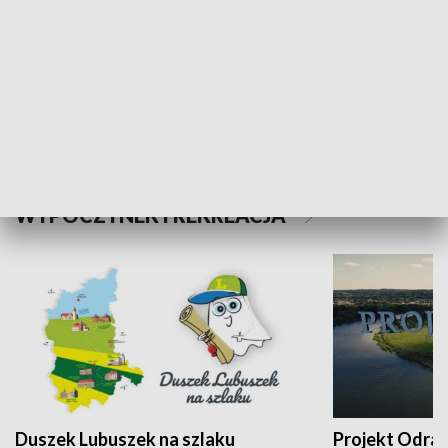
Kalejdoskop
Sołtys na med
WYPOCZYNEK I REKREACJA
Duszek Lubuszek na szlaku
Projekt Odra