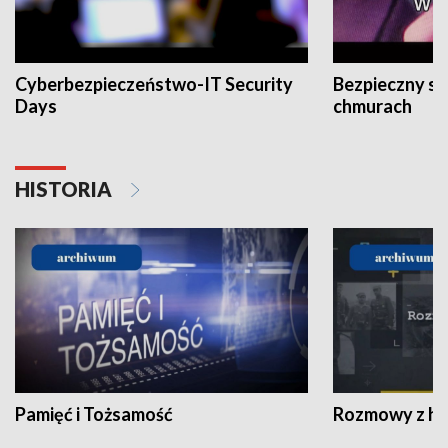
Cyberbezpieczeństwo-IT Security
Bezpieczny s
Days
chmurach
HISTORIA
Pamięć i Tożsamość
Rozmowy z his