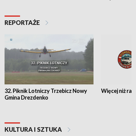
REPORTAŻE
32. Piknik Lotniczy Trzebicz Nowy
Więcej niż raj
Gmina Drezdenko
KULTURA I SZTUKA