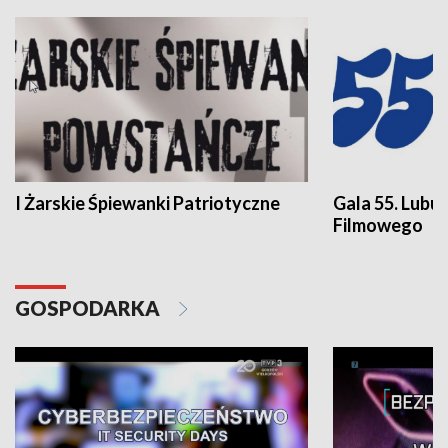
I Żarskie Śpiewanki Patriotyczne
Gala 55. Lubu
Filmowego
GOSPODARKA