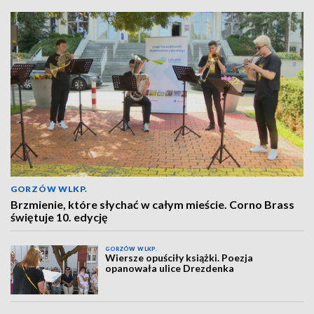
GORZÓW WLKP.
Brzmienie, które słychać w całym mieście. Corno Brass
świętuje 10. edycję
GORZÓW WLKP.
Wiersze opuściły książki. Poezja
opanowała ulice Drezdenka