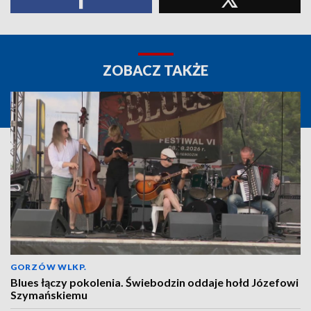
ZOBACZ TAKŻE
GORZÓW WLKP.
Blues łączy pokolenia. Świebodzin oddaje hołd Józefowi
Szymańskiemu