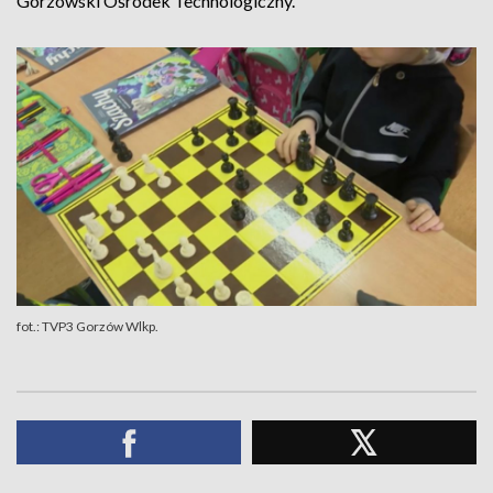
Gorzowski Ośrodek Technologiczny.
fot.: TVP3 Gorzów Wlkp.