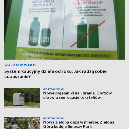
GORZÓW WLKP.
System kaucyjny działa od roku. Jak radzą sobie
Lubuszanie?
GORZÓW WLKP.
Nowe pojemniki na ubrania. Gorzów
ułatwia segregację tekstyliów
GORZÓW WLKP.
Nowa zielona oaza w mieście. Zielona
Góra buduje Smoczy Park