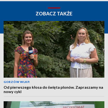
ZOBACZ TAKŻE
GORZÓW WLKP.
Od pierwszego kłosa do święta plonów. Zapraszamy na
nowy cykl