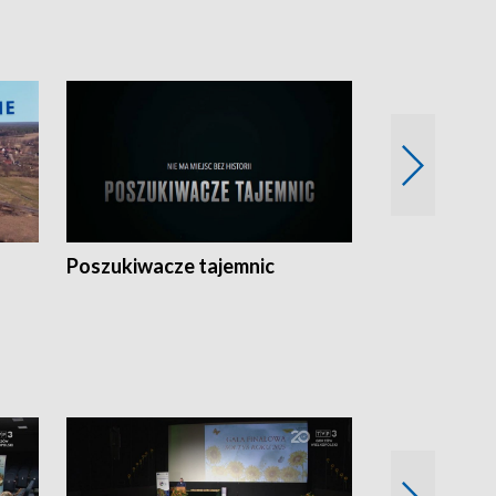
Poszukiwacze tajemnic
Kostrzyn na 