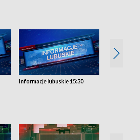
Informacje lubuskie 15:30
Przegląd ty