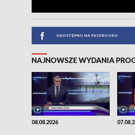
UDOSTĘPNIJ NA FACEBOOKU
NAJNOWSZE WYDANIA PR
08.08.2026
07.08.