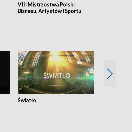
VIII Mistrzostwa Polski
Cztery kwar
Biznesu, Artystów i Sportu
Światło
Nowy adres