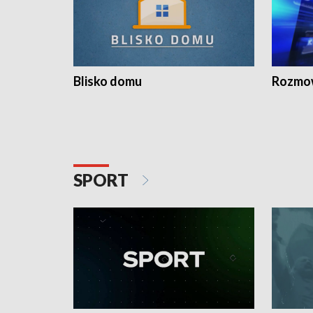
Blisko domu
Rozmow
SPORT