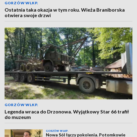
GORZÓW WLKP.
Ostatnia taka okazja w tym roku. Wieża Braniborska
otwiera swoje drzwi
GORZÓW WLKP.
Legenda wraca do Drzonowa. Wyjątkowy Star 66 trafił
do muzeum
GORZÓW WLKP.
Nowa Sól łączy pokolenia. Potomkowie