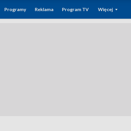
Programy
Reklama
Program TV
Więcej