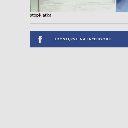
stopklatka
UDOSTĘPNIJ NA FACEBOOKU