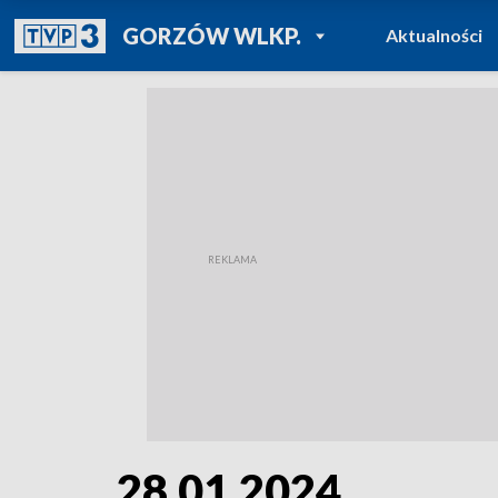
POWRÓT DO
GORZÓW WLKP.
Aktualności
TVP REGIONY
28.01.2024