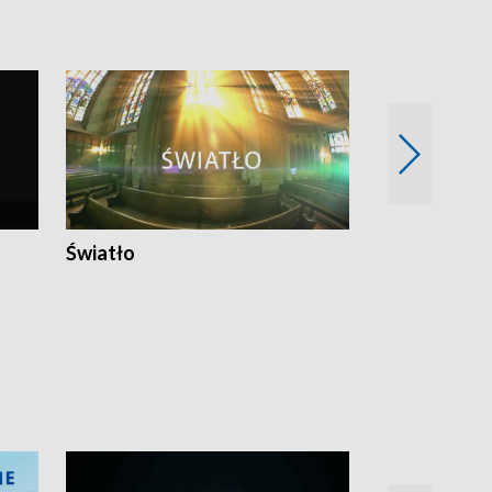
Światło
Nowy adres