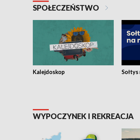
SPOŁECZEŃSTWO
Kalejdoskop
Sołtys
WYPOCZYNEK I REKREACJA