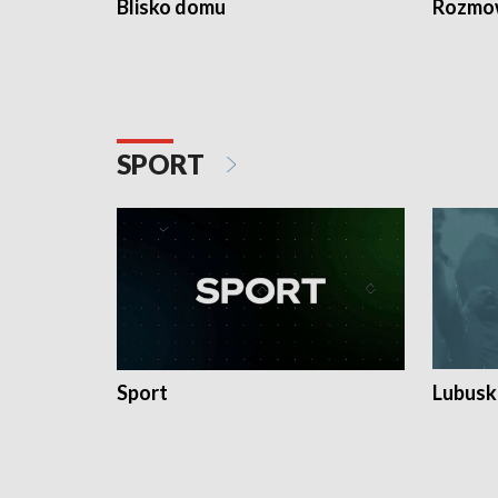
Blisko domu
Rozmow
SPORT
Sport
Lubuski