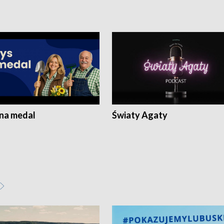
 na medal
Światy Agaty