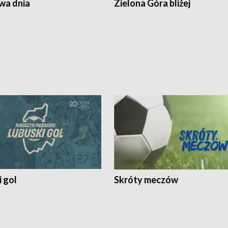
a dnia
Zielona Góra bliżej
 gol
Skróty meczów