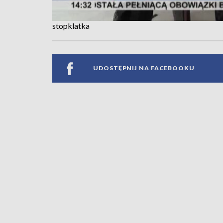
stopklatka
UDOSTĘPNIJ NA FACEBOOKU