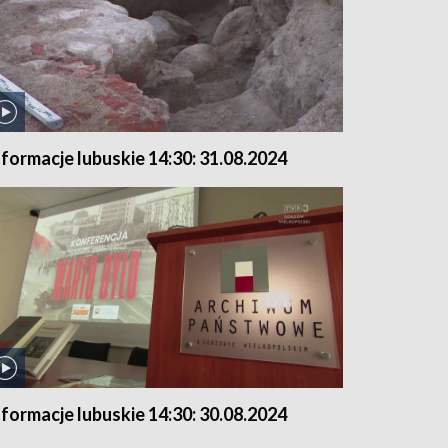
nformacje lubuskie 14:30: 31.08.2024
nformacje lubuskie 14:30: 30.08.2024