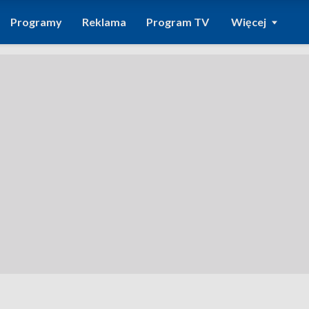
Programy
Reklama
Program TV
Więcej