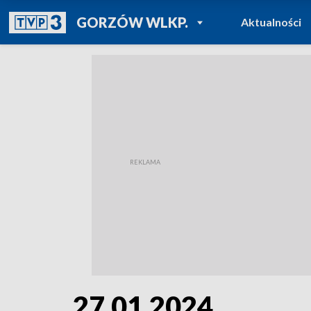
POWRÓT DO
GORZÓW WLKP.
Aktualności
TVP REGIONY
27.01.2024