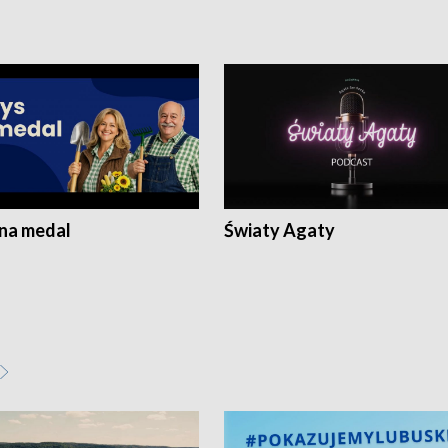
 na medal
Światy Agaty