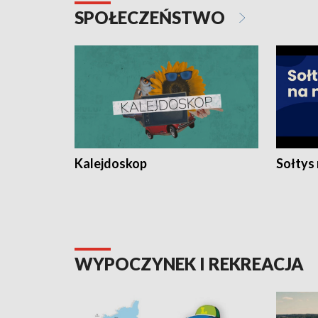
SPOŁECZEŃSTWO
Kalejdoskop
Sołtys
WYPOCZYNEK I REKREACJA