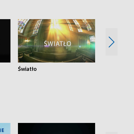
Światło
Nowy adres