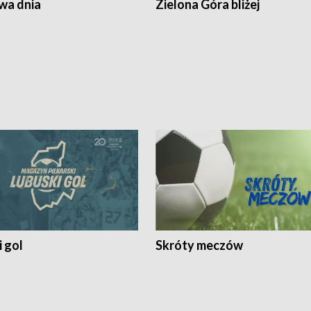
a dnia
Zielona Góra bliżej
 gol
Skróty meczów