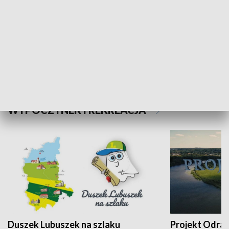
Kalejdoskop
Sołtys na med
WYPOCZYNEK I REKREACJA
Duszek Lubuszek na szlaku
Projekt Odra