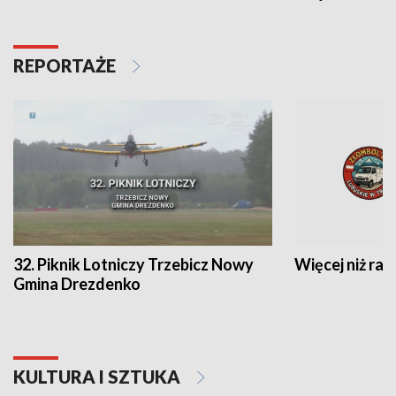
REPORTAŻE
32. Piknik Lotniczy Trzebicz Nowy
Więcej niż raj
Gmina Drezdenko
KULTURA I SZTUKA