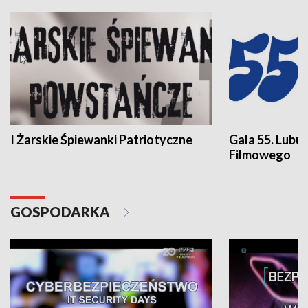
I Żarskie Śpiewanki Patriotyczne
Gala 55. Lubu
Filmowego
GOSPODARKA