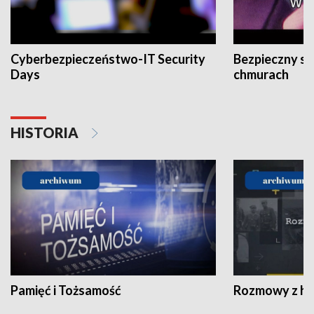
Cyberbezpieczeństwo-IT Security
Bezpieczny s
Days
chmurach
HISTORIA
Pamięć i Tożsamość
Rozmowy z his