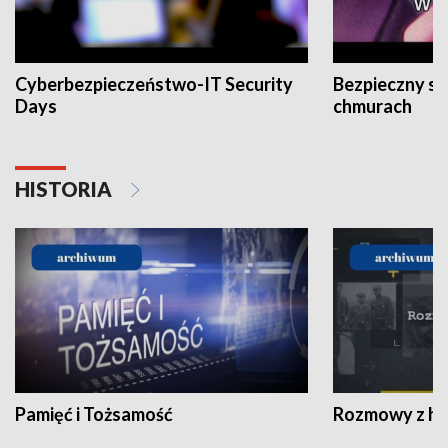
Cyberbezpieczeństwo-IT Security
Bezpieczny s
Days
chmurach
HISTORIA
Pamięć i Tożsamość
Rozmowy z his