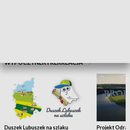
Kalejdoskop
Sołtys na med
WYPOCZYNEK I REKREACJA
Duszek Lubuszek na szlaku
Projekt Odra