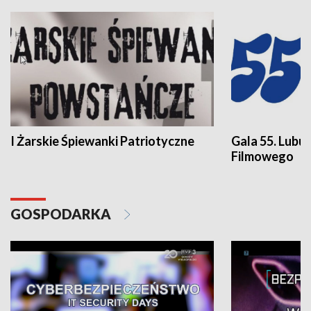
I Żarskie Śpiewanki Patriotyczne
Gala 55. Lubu
Filmowego
GOSPODARKA