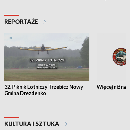
REPORTAŻE
32. Piknik Lotniczy Trzebicz Nowy
Więcej niż raj
Gmina Drezdenko
KULTURA I SZTUKA