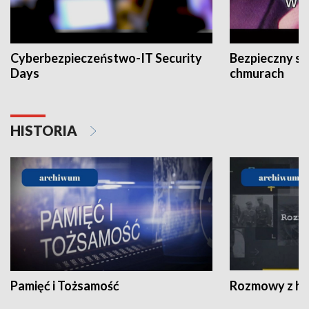
Cyberbezpieczeństwo-IT Security
Bezpieczny s
Days
chmurach
HISTORIA
Pamięć i Tożsamość
Rozmowy z his