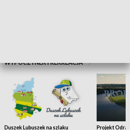
Kalejdoskop
Sołtys na med
WYPOCZYNEK I REKREACJA
Duszek Lubuszek na szlaku
Projekt Odra