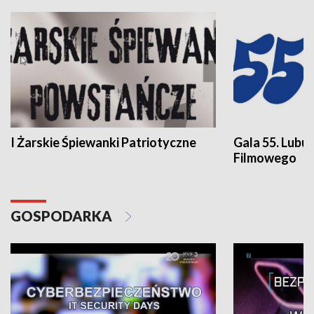
I Żarskie Śpiewanki Patriotyczne
Gala 55. Lubu
Filmowego
GOSPODARKA