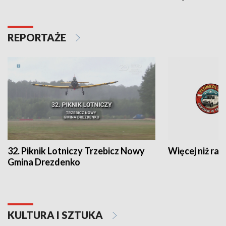
REPORTAŻE
32. Piknik Lotniczy Trzebicz Nowy
Więcej niż raj
Gmina Drezdenko
KULTURA I SZTUKA