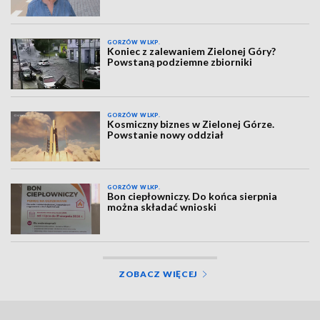
GORZÓW WLKP.
Koniec z zalewaniem Zielonej Góry?
Powstaną podziemne zbiorniki
GORZÓW WLKP.
Kosmiczny biznes w Zielonej Górze.
Powstanie nowy oddział
GORZÓW WLKP.
Bon ciepłowniczy. Do końca sierpnia
można składać wnioski
ZOBACZ WIĘCEJ