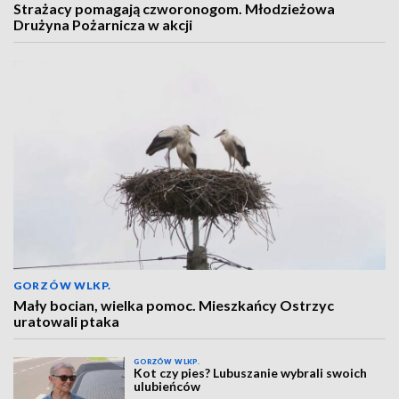
Strażacy pomagają czworonogom. Młodzieżowa
Drużyna Pożarnicza w akcji
GORZÓW WLKP.
Mały bocian, wielka pomoc. Mieszkańcy Ostrzyc
uratowali ptaka
GORZÓW WLKP.
Kot czy pies? Lubuszanie wybrali swoich
ulubieńców