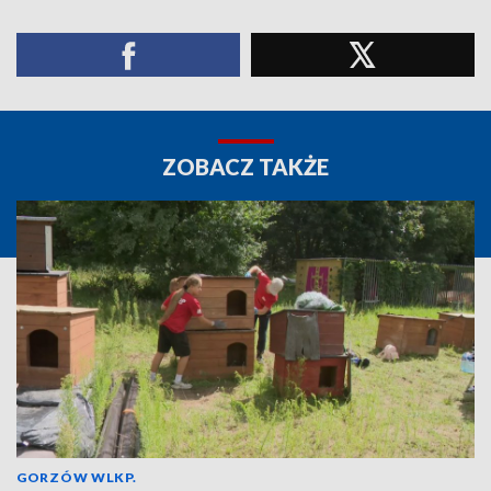
ZOBACZ TAKŻE
GORZÓW WLKP.