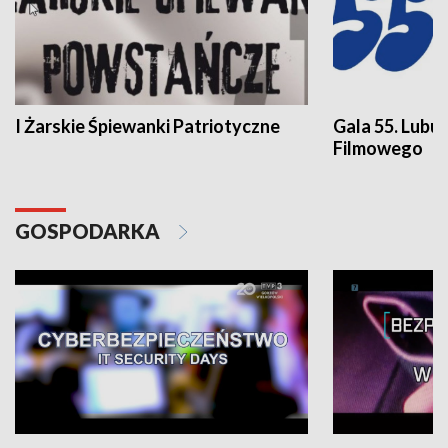
I Żarskie Śpiewanki Patriotyczne
Gala 55. Lubu
Filmowego
GOSPODARKA