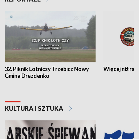
32. Piknik Lotniczy Trzebicz Nowy
Więcej niż raj
Gmina Drezdenko
KULTURA I SZTUKA