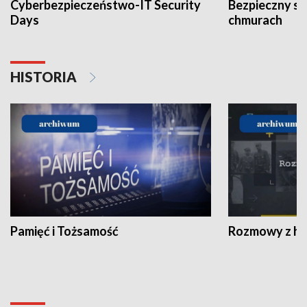
Cyberbezpieczeństwo-IT Security
Bezpieczny s
Days
chmurach
HISTORIA
Pamięć i Tożsamość
Rozmowy z his