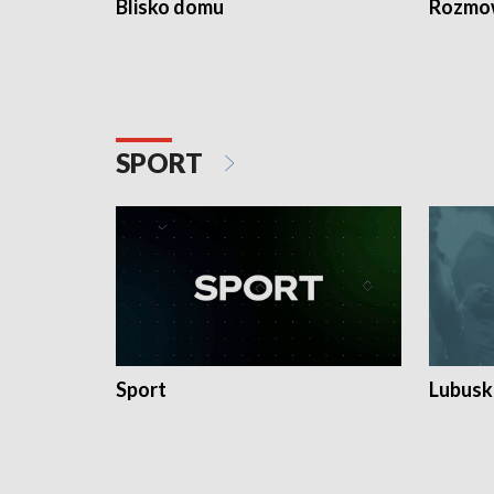
Blisko domu
Rozmow
SPORT
Sport
Lubuski