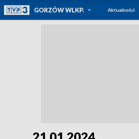
POWRÓT DO
GORZÓW WLKP.
Aktualności
TVP REGIONY
21.01.2024