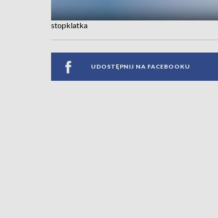
stopklatka
UDOSTĘPNIJ NA FACEBOOKU