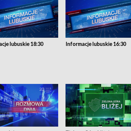
cje lubuskie 18:30
Informacje lubuskie 16:30