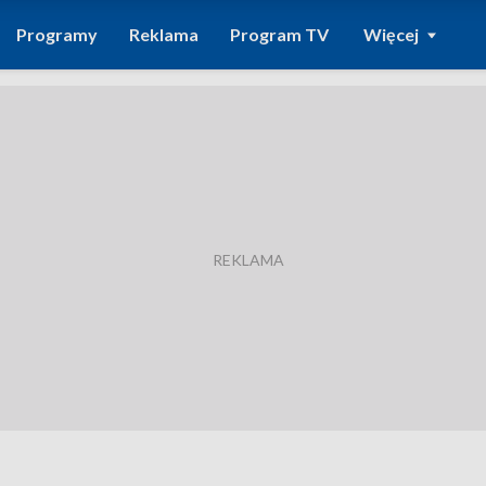
Programy
Reklama
Program TV
Więcej