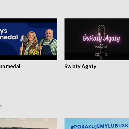
 na medal
Światy Agaty