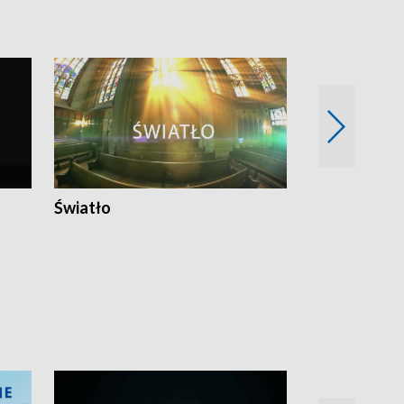
Światło
Nowy adres