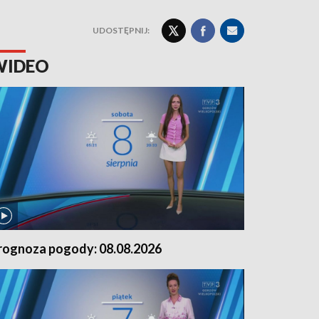
UDOSTĘPNIJ:
WIDEO
rognoza pogody: 08.08.2026