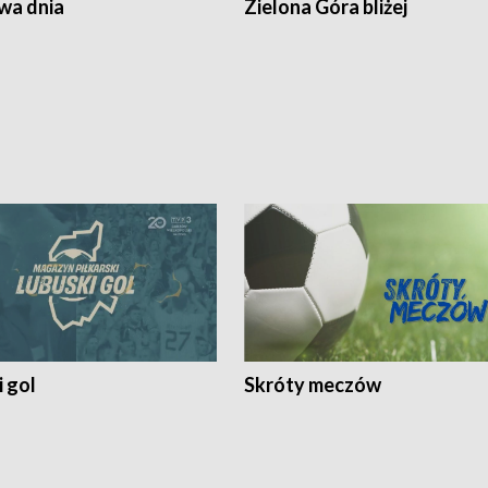
a dnia
Zielona Góra bliżej
 gol
Skróty meczów