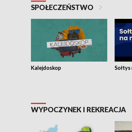
SPOŁECZEŃSTWO
Kalejdoskop
Sołtys
WYPOCZYNEK I REKREACJA