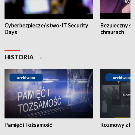
Cyberbezpieczeństwo-IT Security
Bezpieczny s
Days
chmurach
HISTORIA
Pamięć i Tożsamość
Rozmowy z his