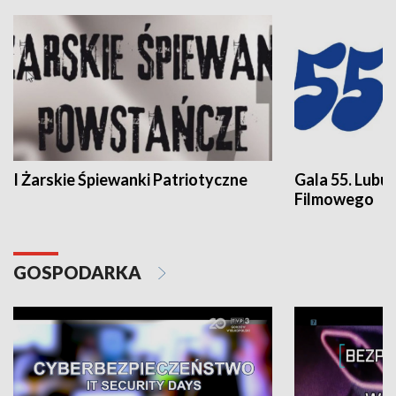
I Żarskie Śpiewanki Patriotyczne
Gala 55. Lubu
Filmowego
GOSPODARKA