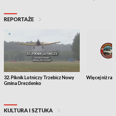
REPORTAŻE
32. Piknik Lotniczy Trzebicz Nowy
Więcej niż raj
Gmina Drezdenko
KULTURA I SZTUKA