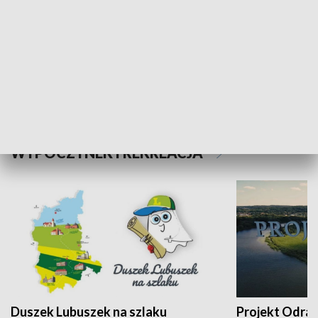
Kalejdoskop
Sołtys na med
WYPOCZYNEK I REKREACJA
Duszek Lubuszek na szlaku
Projekt Odra