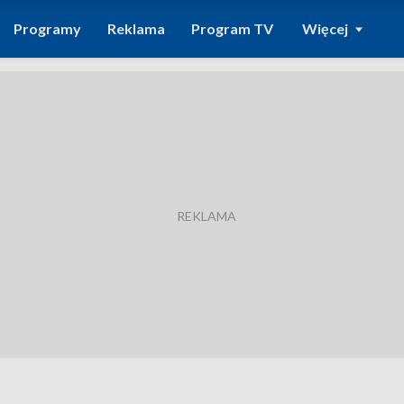
Programy
Reklama
Program TV
Więcej