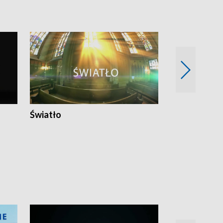
Światło
Nowy adres