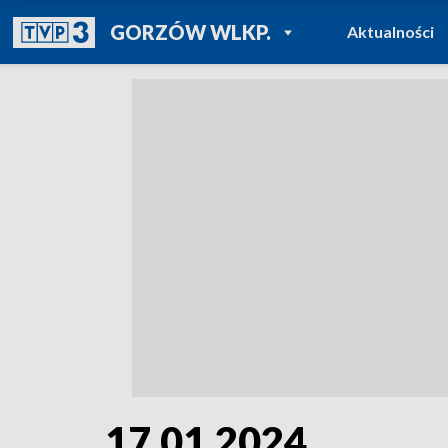
POWRÓT DO
GORZÓW WLKP.
Aktualności
TVP REGIONY
17.01.2024