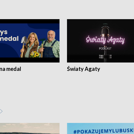
 na medal
Światy Agaty