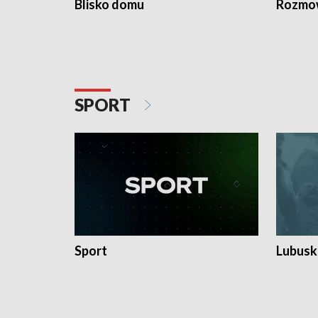
Blisko domu
Rozmow
SPORT
Sport
Lubuski