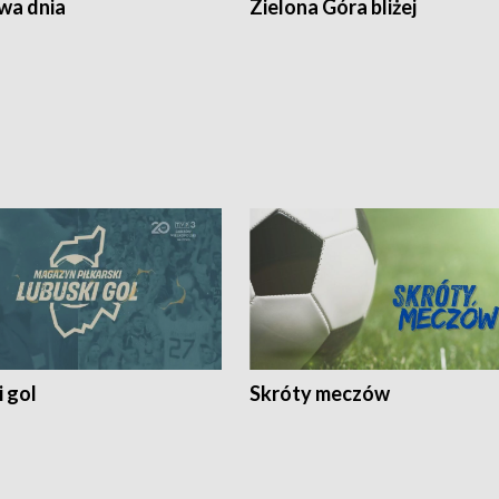
a dnia
Zielona Góra bliżej
 gol
Skróty meczów