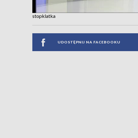
stopklatka
UDOSTĘPNIJ NA FACEBOOKU