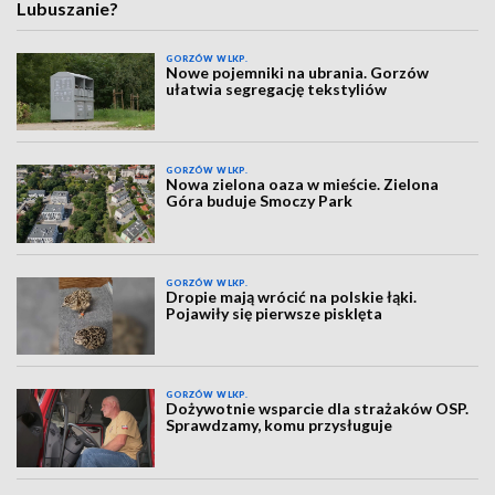
Lubuszanie?
GORZÓW WLKP.
Nowe pojemniki na ubrania. Gorzów
ułatwia segregację tekstyliów
GORZÓW WLKP.
Nowa zielona oaza w mieście. Zielona
Góra buduje Smoczy Park
GORZÓW WLKP.
Dropie mają wrócić na polskie łąki.
Pojawiły się pierwsze pisklęta
GORZÓW WLKP.
Dożywotnie wsparcie dla strażaków OSP.
Sprawdzamy, komu przysługuje