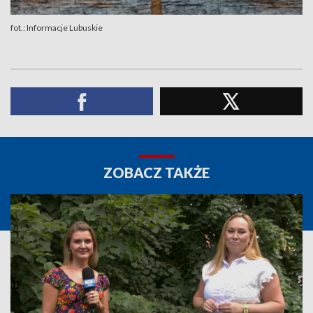
fot.: Informacje Lubuskie
ZOBACZ TAKŻE