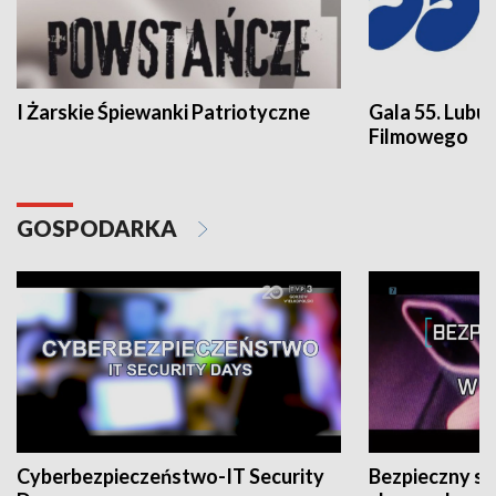
I Żarskie Śpiewanki Patriotyczne
Gala 55. Lubu
Filmowego
GOSPODARKA
Cyberbezpieczeństwo-IT Security
Bezpieczny s