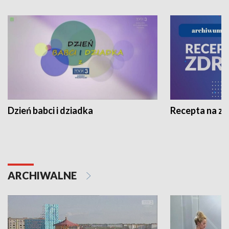
Dzień babci i dziadka
Recepta na z
ARCHIWALNE