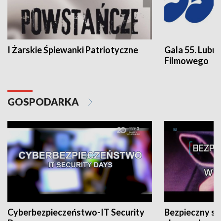
I Żarskie Śpiewanki Patriotyczne
Gala 55. Lubu
Filmowego
GOSPODARKA
Cyberbezpieczeństwo-IT Security
Bezpieczny s