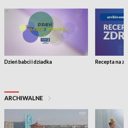
Dzień babci i dziadka
Recepta na z
ARCHIWALNE