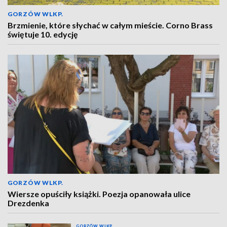
GORZÓW WLKP.
Brzmienie, które słychać w całym mieście. Corno Brass
świętuje 10. edycję
GORZÓW WLKP.
Wiersze opuściły książki. Poezja opanowała ulice
Drezdenka
GORZÓW WLKP.