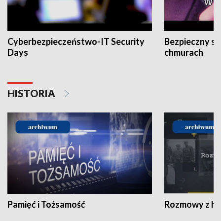
Cyberbezpieczeństwo-IT Security
Bezpieczny s
Days
chmurach
HISTORIA
Pamięć i Tożsamość
Rozmowy z his