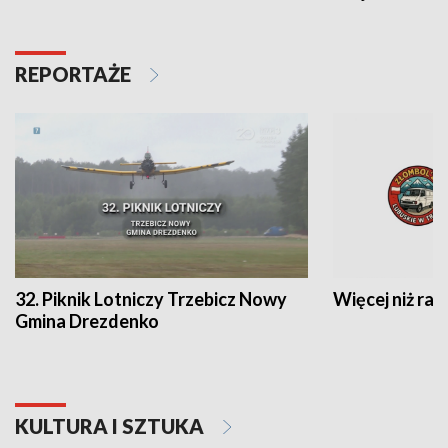
REPORTAŻE
32. Piknik Lotniczy Trzebicz Nowy
Więcej niż raj
Gmina Drezdenko
KULTURA I SZTUKA