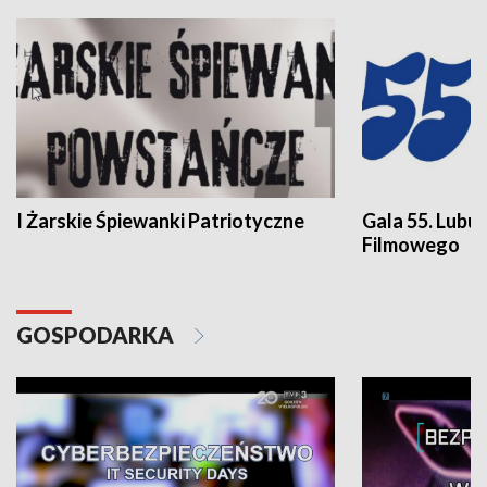
I Żarskie Śpiewanki Patriotyczne
Gala 55. Lubu
Filmowego
GOSPODARKA