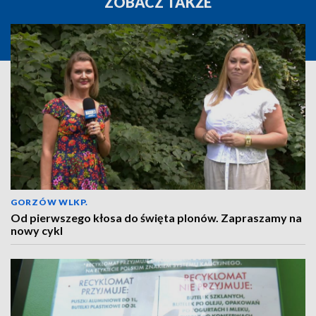
ZOBACZ TAKŻE
GORZÓW WLKP.
Od pierwszego kłosa do święta plonów. Zapraszamy na
nowy cykl