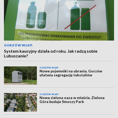
GORZÓW WLKP.
System kaucyjny działa od roku. Jak radzą sobie
Lubuszanie?
GORZÓW WLKP.
Nowe pojemniki na ubrania. Gorzów
ułatwia segregację tekstyliów
GORZÓW WLKP.
Nowa zielona oaza w mieście. Zielona
Góra buduje Smoczy Park