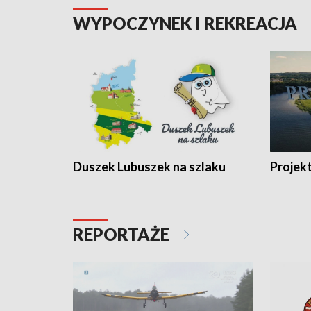
WYPOCZYNEK I REKREACJA
Duszek Lubuszek na szlaku
Projek
REPORTAŻE