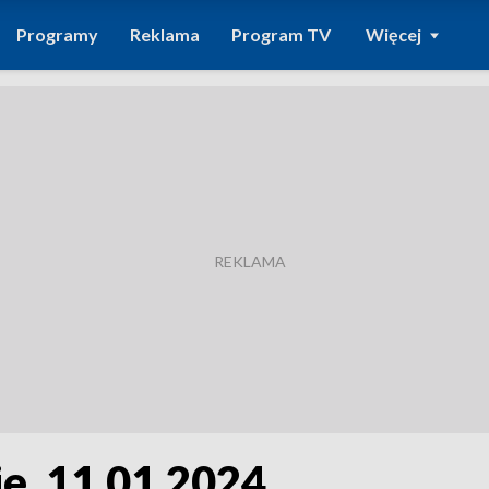
Programy
Reklama
Program TV
Więcej
e, 11.01.2024