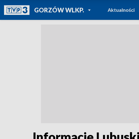
POWRÓT DO
GORZÓW WLKP.
Aktualności
TVP REGIONY
Informacje Lubuski