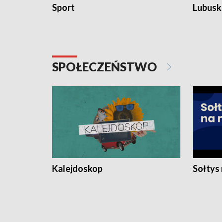
Sport
Lubuski
SPOŁECZEŃSTWO
Kalejdoskop
Sołtys