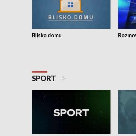
Blisko domu
Rozmow
SPORT