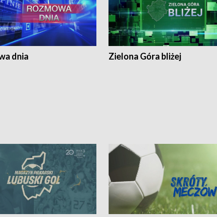
a dnia
Zielona Góra bliżej