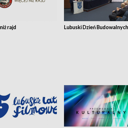
niż rajd
Lubuski Dzień Budowalnyc