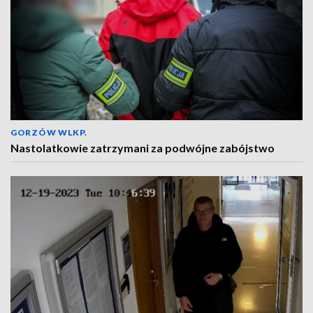
GORZÓW WLKP.
Nastolatkowie zatrzymani za podwójne zabójstwo