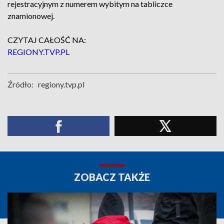
rejestracyjnym z numerem wybitym na tabliczce
znamionowej.
CZYTAJ CAŁOŚĆ NA:
REGIONY.TVP.PL
Źródło:
regiony.tvp.pl
ZOBACZ TAKŻE