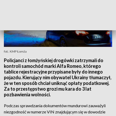
fot.: KMP Łomża
Policjanci z łomżyńskiej drogówki zatrzymali do
kontroli samochód marki Alfa Romeo, którego
tablice rejestracyjne przypisane były do innego
pojazdu. Kierujący nim obywatel Ukrainy tłumaczył,
że w ten sposób chciał uniknąć opłaty podatkowej.
Za to przestępstwo grozi mu kara do 3 lat
pozbawienia wolności.
Podczas sprawdzania dokumentów mundurowi zauważyli
niezgodność w numerze VIN znajdującym się w dowodzie